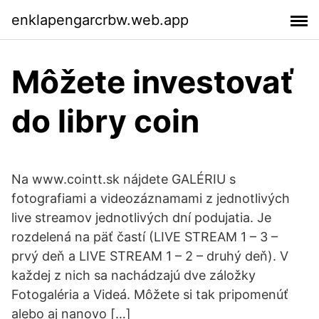
enklapengarcrbw.web.app
Môžete investovať
do libry coin
Na www.cointt.sk nájdete GALÉRIU s
fotografiami a videozáznamami z jednotlivých
live streamov jednotlivých dní podujatia. Je
rozdelená na päť častí (LIVE STREAM 1 – 3 –
prvý deň a LIVE STREAM 1 – 2 – druhý deň). V
každej z nich sa nachádzajú dve záložky
Fotogaléria a Videá. Môžete si tak pripomenúť
alebo aj nanovo […]