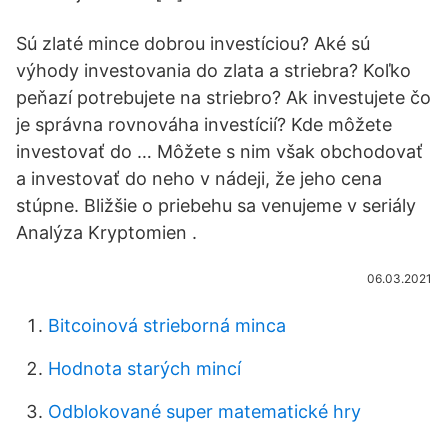
Sú zlaté mince dobrou investíciou? Aké sú
výhody investovania do zlata a striebra? Koľko
peňazí potrebujete na striebro? Ak investujete čo
je správna rovnováha investícií? Kde môžete
investovať do … Môžete s nim však obchodovať
a investovať do neho v nádeji, že jeho cena
stúpne. Bližšie o priebehu sa venujeme v seriály
Analýza Kryptomien .
06.03.2021
Bitcoinová strieborná minca
Hodnota starých mincí
Odblokované super matematické hry