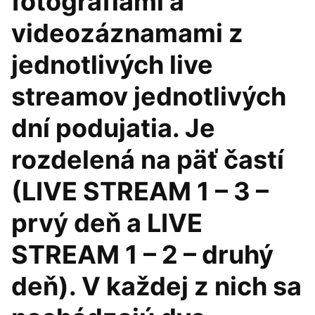
fotografiami a
videozáznamami z
jednotlivých live
streamov jednotlivých
dní podujatia. Je
rozdelená na päť častí
(LIVE STREAM 1 – 3 –
prvý deň a LIVE
STREAM 1 – 2 – druhý
deň). V každej z nich sa