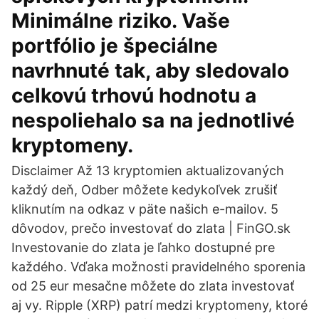
Minimálne riziko. Vaše
portfólio je špeciálne
navrhnuté tak, aby sledovalo
celkovú trhovú hodnotu a
nespoliehalo sa na jednotlivé
kryptomeny.
Disclaimer Až 13 kryptomien aktualizovaných
každý deň, Odber môžete kedykoľvek zrušiť
kliknutím na odkaz v päte našich e-mailov. 5
dôvodov, prečo investovať do zlata | FinGO.sk
Investovanie do zlata je ľahko dostupné pre
každého. Vďaka možnosti pravidelného sporenia
od 25 eur mesačne môžete do zlata investovať
aj vy. Ripple (XRP) patrí medzi kryptomeny, ktoré