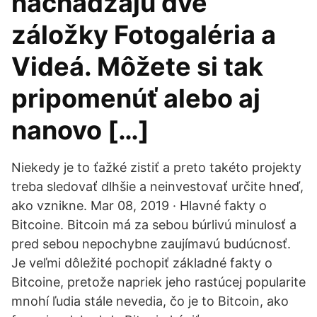
nachádzajú dve
záložky Fotogaléria a
Videá. Môžete si tak
pripomenúť alebo aj
nanovo […]
Niekedy je to ťažké zistiť a preto takéto projekty
treba sledovať dlhšie a neinvestovať určite hneď,
ako vznikne. Mar 08, 2019 · Hlavné fakty o
Bitcoine. Bitcoin má za sebou búrlivú minulosť a
pred sebou nepochybne zaujímavú budúcnosť.
Je veľmi dôležité pochopiť základné fakty o
Bitcoine, pretože napriek jeho rastúcej popularite
mnohí ľudia stále nevedia, čo je to Bitcoin, ako