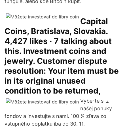
funguje, alebo kde Bitcoin kúpiť.
Capital
Coins, Bratislava, Slovakia.
4,427 likes · 7 talking about
this. Investment coins and
jewelry. Customer dispute
resolution: Your item must be
in its original unused
condition to be returned,
Vyberte si z
našej ponuky
fondov a investujte s nami. 100 % zľava zo
vstupného poplatku iba do 30. 11.