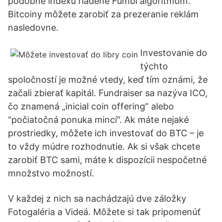
podobné indexu riadené Fumbi algoritmom.
Bitcoiny môžete zarobiť za prezeranie reklám
nasledovne.
Investovanie do
týchto
spoločností je možné vtedy, keď tím oznámi, že
začali zbierať kapitál. Fundraiser sa nazýva ICO,
čo znamená „inicial coin offering” alebo
“počiatočná ponuka mincí“. Ak máte nejaké
prostriedky, môžete ich investovať do BTC – je
to vždy múdre rozhodnutie. Ak si však chcete
zarobiť BTC sami, máte k dispozícii nespočetné
množstvo možností.
V každej z nich sa nachádzajú dve záložky
Fotogaléria a Videá. Môžete si tak pripomenúť