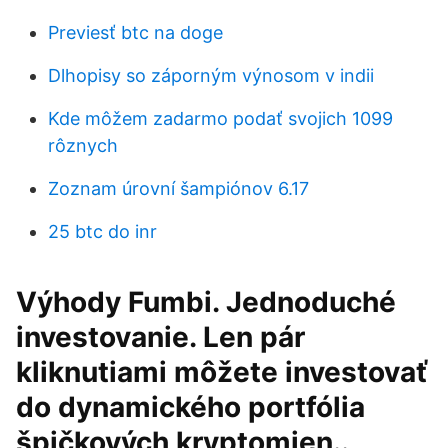
Previesť btc na doge
Dlhopisy so záporným výnosom v indii
Kde môžem zadarmo podať svojich 1099
rôznych
Zoznam úrovní šampiónov 6.17
25 btc do inr
Výhody Fumbi. Jednoduché
investovanie. Len pár
kliknutiami môžete investovať
do dynamického portfólia
špičkových kryptomien..